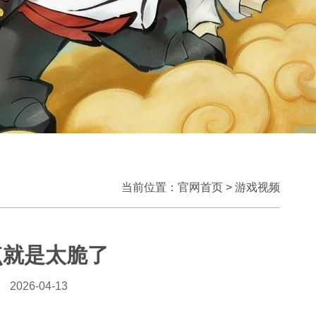
当前位置：
官网首页
>
游戏视频
点就是太脆了
2026-04-13