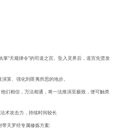
执掌“天规律令”的司道之宫。坠入灵界后，道宫先贤发
特性演算、强化到匪夷所思的地步。
。他们相信，万法相通，将一法推演至极致，便可触类
高法术攻击力，持续时间较长
附带天罗经专属修炼方案: