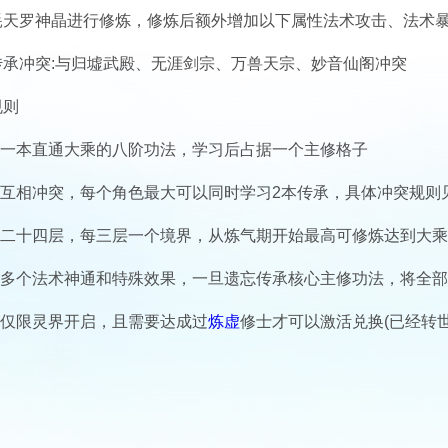
耗天罗神晶进行修炼，修炼后额外增加以下属性法术攻击、法术
传承冲突:与归墟武殿、无涯剑宗、万兽天宗、妙音仙阁冲突
规则
是一本直通大乘的八阶功法，学习后占据一个主修格子
间互相冲突，每个角色最大可以同时学习2本传承，具体冲突规则
计二十四层，每三层一个境界，从炼气期开始最高可修炼达到大
带多个法术神通和特殊效果，一旦遗忘传承核心主修功法，将全
前仅限灵界开启，且需要达成过
炼虚
修士才可以激活兑换(已经转