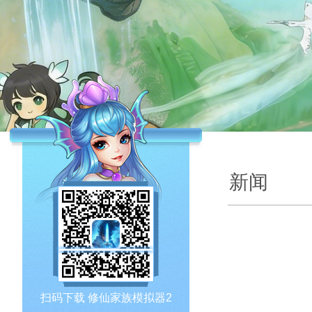
新闻
扫码下载 修仙家族模拟器2